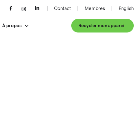
Contact
Membres
English
À propos
Recycler mon appareil