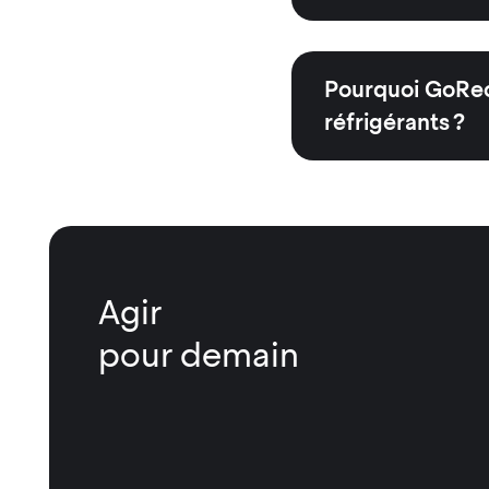
Pourquoi GoRec
réfrigérants ?
Agir
pour demain