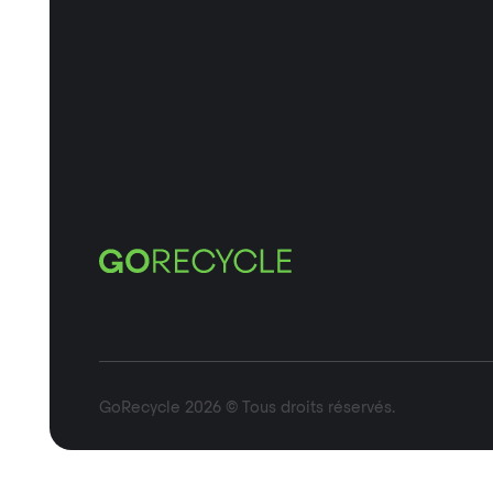
GoRecycle 2026 © Tous droits réservés.