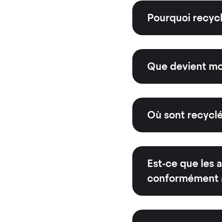
Pourquoi recycle
Que devient mon
Où sont recyclé
Est-ce que les a
conformément à