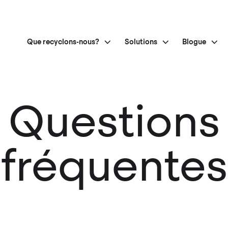
Que recyclons-nous?
Solutions
Blogue
Questions
fréquentes