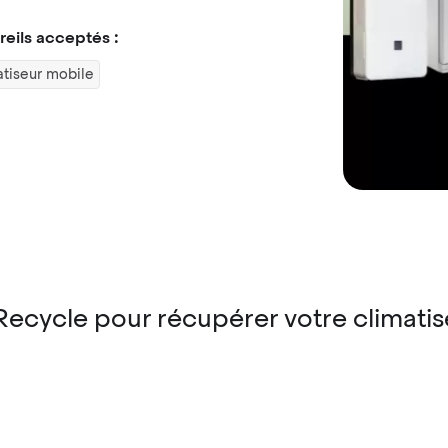
eils acceptés :
tiseur mobile
cycle pour récupérer votre climatiseu