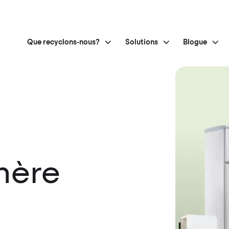
Que recyclons-nous?
Solutions
Blogue
mère