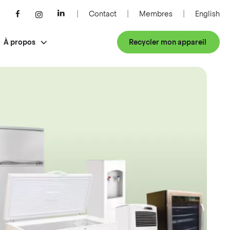
Contact
Membres
English
À propos
Recycler mon appareil