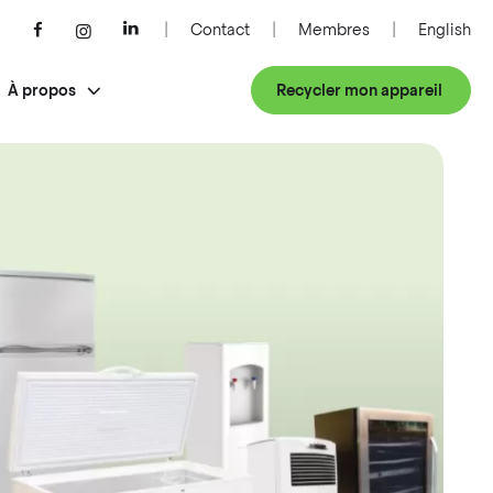
Contact
Membres
English
À propos
Recycler mon appareil