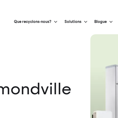
Que recyclons-nous?
Solutions
Blogue
ondville