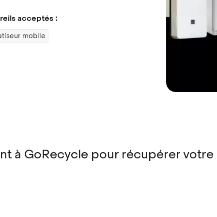
eils acceptés :
tiseur mobile
t à GoRecycle pour récupérer votre c