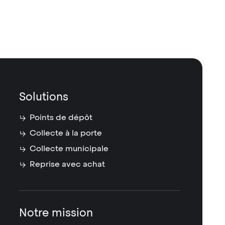
Solutions
Points de dépôt
Collecte à la porte
Collecte municipale
Reprise avec achat
Notre mission